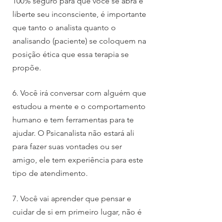
100% seguro para que você se abra e
liberte seu inconsciente, é importante
que tanto o analista quanto o
analisando (paciente) se coloquem na
posição ética que essa terapia se
propõe.
6. Você irá conversar com alguém que
estudou a mente e o comportamento
humano e tem ferramentas para te
ajudar. O Psicanalista não estará ali
para fazer suas vontades ou ser
amigo, ele tem experiência para este
tipo de atendimento.
7. Você vai aprender que pensar e
cuidar de si em primeiro lugar, não é