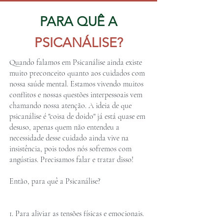
PARA QUÊ A
PSICANÁLISE?
Quando falamos em Psicanálise ainda existe
muito preconceito quanto aos cuidados com
nossa saúde mental. Estamos vivendo muitos
conflitos e nossas questões interpessoais vem
chamando nossa atenção. A ideia de que
psicanálise é "coisa de doido" já está quase em
desuso, apenas quem não entendeu a
necessidade desse cuidado ainda vive na
insistência, pois todos nós sofremos com
angústias. Precisamos falar e tratar disso!
Então, para quê a Psicanálise?
1. Para aliviar as tensões físicas e emocionais.